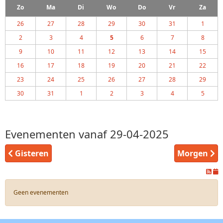
Zo
Ma
Di
Wo
Do
Vr
Za
26
27
28
29
30
31
1
2
3
4
5
6
7
8
9
10
11
12
13
14
15
16
17
18
19
20
21
22
23
24
25
26
27
28
29
30
31
1
2
3
4
5
Evenementen vanaf 29-04-2025
Gisteren
Morgen
Geen evenementen