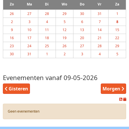
Zo
Ma
Di
Wo
Do
Vr
Za
26
27
28
29
30
31
1
2
3
4
5
6
7
8
9
10
11
12
13
14
15
16
17
18
19
20
21
22
23
24
25
26
27
28
29
30
31
1
2
3
4
5
Evenementen vanaf 09-05-2026
Gisteren
Morgen
Geen evenementen