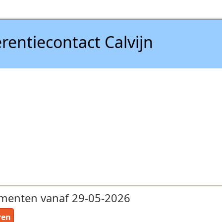
rentiecontact Calvijn
menten vanaf 29-05-2026
ren