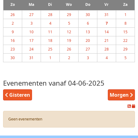
Zo
Ma
Di
Wo
Do
Vr
Za
26
27
28
29
30
31
1
2
3
4
5
6
7
8
9
10
11
12
13
14
15
16
17
18
19
20
21
22
23
24
25
26
27
28
29
30
31
1
2
3
4
5
Evenementen vanaf 04-06-2025
Gisteren
Morgen
Geen evenementen