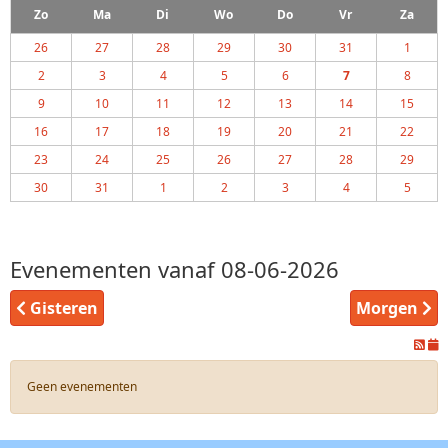
Zo
Ma
Di
Wo
Do
Vr
Za
26
27
28
29
30
31
1
2
3
4
5
6
7
8
9
10
11
12
13
14
15
16
17
18
19
20
21
22
23
24
25
26
27
28
29
30
31
1
2
3
4
5
Evenementen vanaf 08-06-2026
Gisteren
Morgen
Geen evenementen