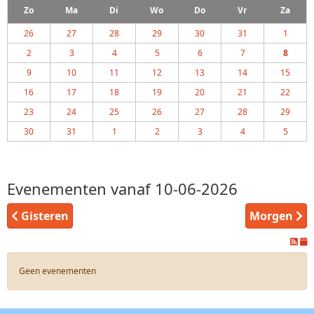
Zo
Ma
Di
Wo
Do
Vr
Za
26
27
28
29
30
31
1
2
3
4
5
6
7
8
9
10
11
12
13
14
15
16
17
18
19
20
21
22
23
24
25
26
27
28
29
30
31
1
2
3
4
5
Evenementen vanaf 10-06-2026
Gisteren
Morgen
Geen evenementen