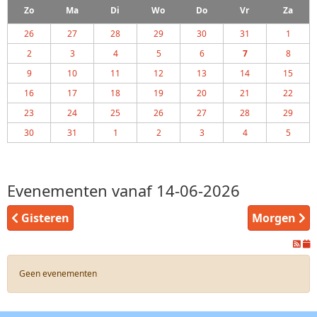
Zo
Ma
Di
Wo
Do
Vr
Za
26
27
28
29
30
31
1
2
3
4
5
6
7
8
9
10
11
12
13
14
15
16
17
18
19
20
21
22
23
24
25
26
27
28
29
30
31
1
2
3
4
5
Evenementen vanaf 14-06-2026
Gisteren
Morgen
Geen evenementen