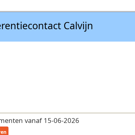
rentiecontact Calvijn
menten vanaf 15-06-2026
ren