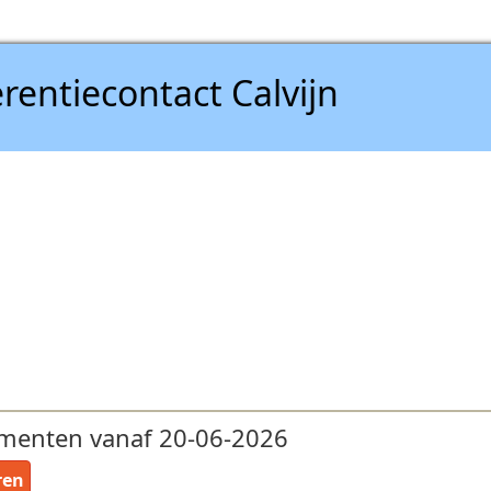
rentiecontact Calvijn
menten vanaf 20-06-2026
ren