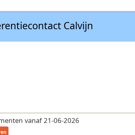
rentiecontact Calvijn
menten vanaf 21-06-2026
ren