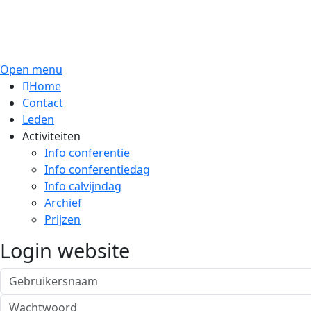
Open menu
Home
Contact
Leden
Activiteiten
Info conferentie
Info conferentiedag
Info calvijndag
Archief
Prijzen
Login website
Gebruikersnaam
Wachtwoord