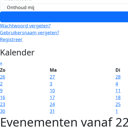
Onthoud mij
Wachtwoord vergeten?
Gebruikersnaam vergeten?
Registreer
Kalender
«
Zo
Ma
Di
26
27
28
2
3
4
9
10
11
16
17
18
23
24
25
30
31
1
Evenementen vanaf 22