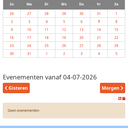
Zo
Ma
Di
Wo
Do
Vr
Za
26
27
28
29
30
31
1
2
3
4
5
6
7
8
9
10
11
12
13
14
15
16
17
18
19
20
21
22
23
24
25
26
27
28
29
30
31
1
2
3
4
5
Evenementen vanaf 04-07-2026
Gisteren
Morgen
Geen evenementen