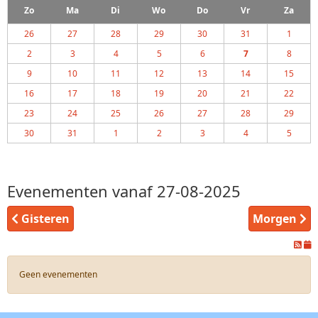
Zo
Ma
Di
Wo
Do
Vr
Za
26
27
28
29
30
31
1
2
3
4
5
6
7
8
9
10
11
12
13
14
15
16
17
18
19
20
21
22
23
24
25
26
27
28
29
30
31
1
2
3
4
5
Evenementen vanaf 27-08-2025
Gisteren
Morgen
Geen evenementen