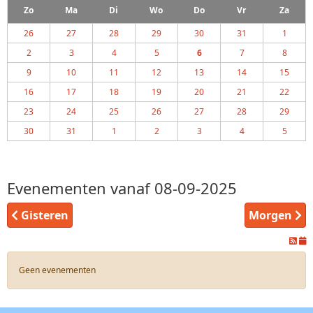
Zo
Ma
Di
Wo
Do
Vr
Za
26
27
28
29
30
31
1
2
3
4
5
6
7
8
9
10
11
12
13
14
15
16
17
18
19
20
21
22
23
24
25
26
27
28
29
30
31
1
2
3
4
5
Evenementen vanaf 08-09-2025
Gisteren
Morgen
Geen evenementen