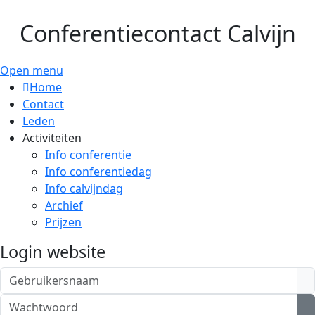
Conferentiecontact Calvijn
Open menu
Home
Contact
Leden
Activiteiten
Info conferentie
Info conferentiedag
Info calvijndag
Archief
Prijzen
Login website
Gebruikersnaam
Wachtwoord