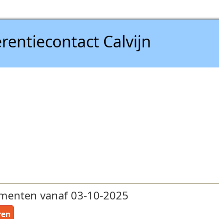
rentiecontact Calvijn
menten vanaf 03-10-2025
ren