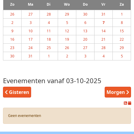
Zo
Ma
Di
Wo
Do
Vr
Za
26
27
28
29
30
31
1
2
3
4
5
6
7
8
9
10
11
12
13
14
15
16
17
18
19
20
21
22
23
24
25
26
27
28
29
30
31
1
2
3
4
5
Evenementen vanaf 03-10-2025
Gisteren
Morgen
Geen evenementen