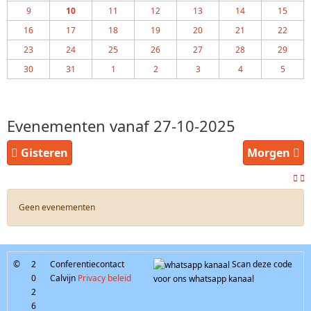
9
10
11
12
13
14
15
16
17
18
19
20
21
22
23
24
25
26
27
28
29
30
31
1
2
3
4
5
Evenementen vanaf 27-10-2025
Gisteren
Morgen
Geen evenementen
©
2
Conferentiecontact
Scan deze code
0
Calvijn
Privacy beleid
voor ons whatsapp kanaal
2
6