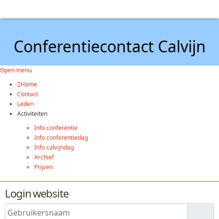
Conferentiecontact Calvijn
Open menu
Home
Contact
Leden
Activiteiten
Info conferentie
Info conferentiedag
Info calvijndag
Archief
Prijzen
Login website
Gebruikersnaam