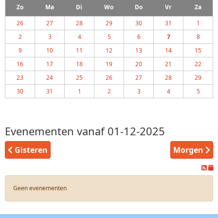
Zo
Ma
Di
Wo
Do
Vr
Za
26
27
28
29
30
31
1
2
3
4
5
6
7
8
9
10
11
12
13
14
15
16
17
18
19
20
21
22
23
24
25
26
27
28
29
30
31
1
2
3
4
5
Evenementen vanaf 01-12-2025
Gisteren
Morgen
Geen evenementen