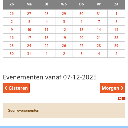
Zo
Ma
Di
Wo
Do
Vr
Za
26
27
28
29
30
31
1
2
3
4
5
6
7
8
9
10
11
12
13
14
15
16
17
18
19
20
21
22
23
24
25
26
27
28
29
30
31
1
2
3
4
5
Evenementen vanaf 07-12-2025
Gisteren
Morgen
Geen evenementen