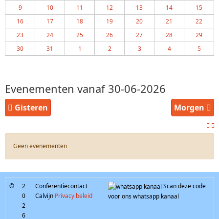
9
10
11
12
13
14
15
16
17
18
19
20
21
22
23
24
25
26
27
28
29
30
31
1
2
3
4
5
Evenementen vanaf 30-06-2026
Gisteren
Morgen
Geen evenementen
©
2
Conferentiecontact
Scan deze code
0
Calvijn
Privacy beleid
voor ons whatsapp kanaal
2
6