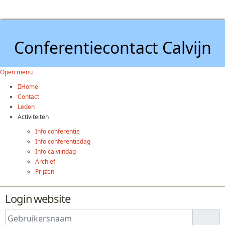
Conferentiecontact Calvijn
Open menu
Home
Contact
Leden
Activiteiten
Info conferentie
Info conferentiedag
Info calvijndag
Archief
Prijzen
Login website
Gebruikersnaam