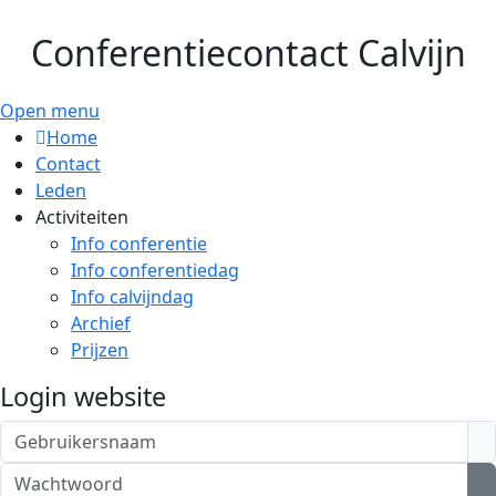
Conferentiecontact Calvijn
Open menu
Home
Contact
Leden
Activiteiten
Info conferentie
Info conferentiedag
Info calvijndag
Archief
Prijzen
Login website
Gebruikersnaam
Wachtwoord