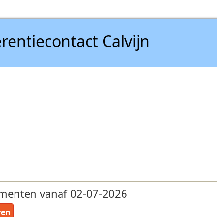
rentiecontact Calvijn
menten vanaf 02-07-2026
ren