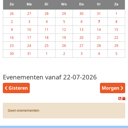
Zo
Ma
Di
Wo
Do
Vr
Za
26
27
28
29
30
31
1
2
3
4
5
6
7
8
9
10
11
12
13
14
15
16
17
18
19
20
21
22
23
24
25
26
27
28
29
30
31
1
2
3
4
5
Evenementen vanaf 22-07-2026
Gisteren
Morgen
Geen evenementen